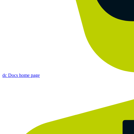
dc Docs
home page