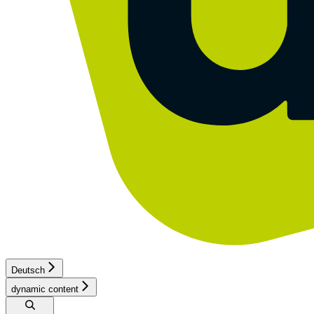
Deutsch
dynamic content