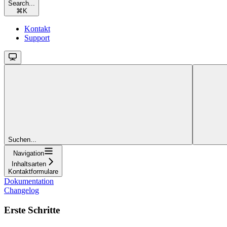
Search...
⌘
K
Kontakt
Support
Suchen...
Navigation
Inhaltsarten
Kontaktformulare
Dokumentation
Changelog
Erste Schritte