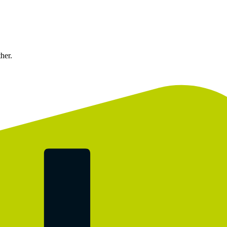
ther.