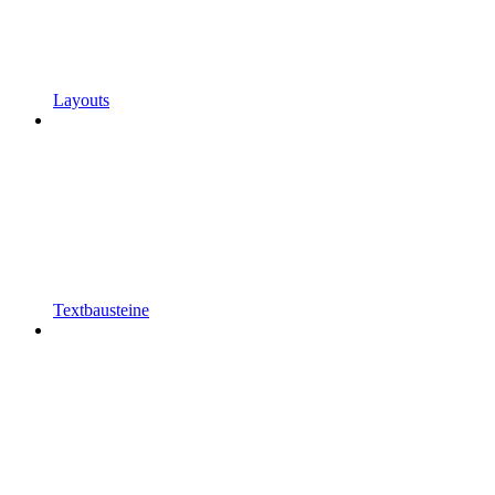
Layouts
Textbausteine