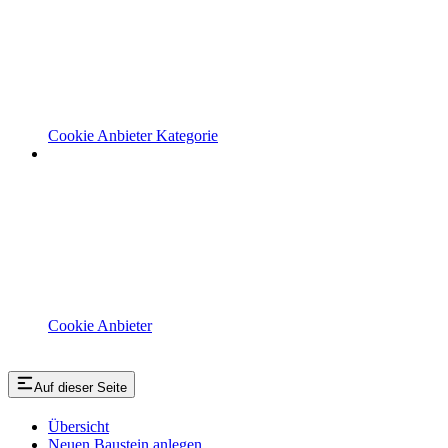
Cookie Anbieter Kategorie
Cookie Anbieter
Auf dieser Seite
Übersicht
Neuen Baustein anlegen