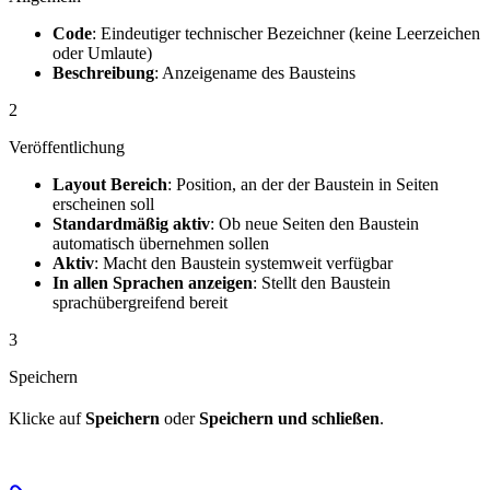
Code
: Eindeutiger technischer Bezeichner (keine Leerzeichen
oder Umlaute)
Beschreibung
: Anzeigename des Bausteins
2
Veröffentlichung
Layout Bereich
: Position, an der der Baustein in Seiten
erscheinen soll
Standardmäßig aktiv
: Ob neue Seiten den Baustein
automatisch übernehmen sollen
Aktiv
: Macht den Baustein systemweit verfügbar
In allen Sprachen anzeigen
: Stellt den Baustein
sprachübergreifend bereit
3
Speichern
Klicke auf
Speichern
oder
Speichern und schließen
.