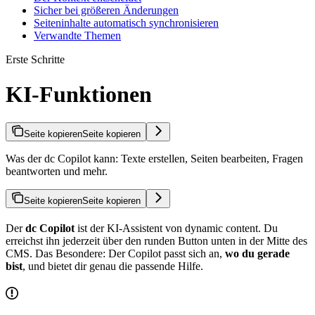
Sicher bei größeren Änderungen
Seiteninhalte automatisch synchronisieren
Verwandte Themen
Erste Schritte
KI-Funktionen
Seite kopieren
Seite kopieren
Was der dc Copilot kann: Texte erstellen, Seiten bearbeiten, Fragen
beantworten und mehr.
Seite kopieren
Seite kopieren
Der
dc Copilot
ist der KI-Assistent von dynamic content. Du
erreichst ihn jederzeit über den runden Button unten in der Mitte des
CMS. Das Besondere: Der Copilot passt sich an,
wo du gerade
bist
, und bietet dir genau die passende Hilfe.