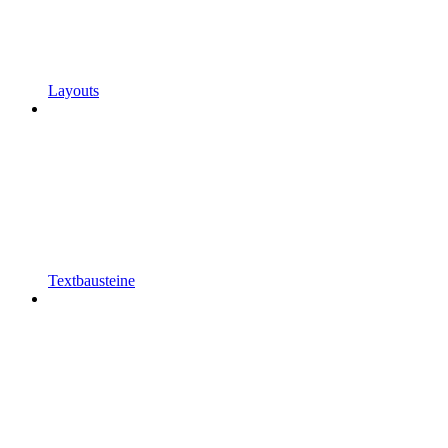
Layouts
Textbausteine