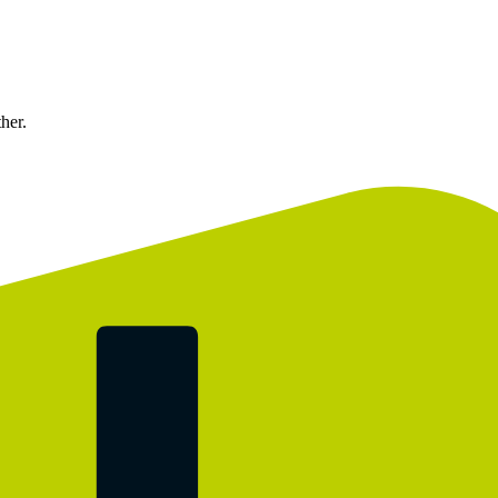
ther.