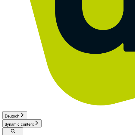
Deutsch
dynamic content