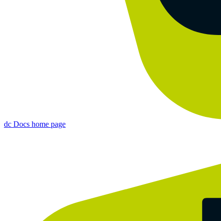
dc Docs
home page