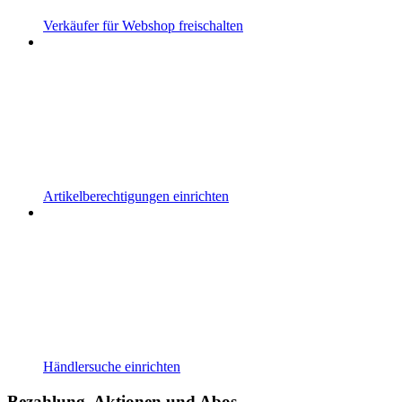
Verkäufer für Webshop freischalten
Artikelberechtigungen einrichten
Händlersuche einrichten
Bezahlung, Aktionen und Abos