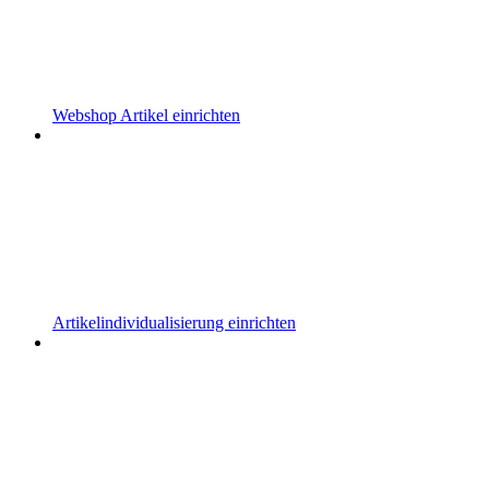
Webshop Artikel einrichten
Artikelindividualisierung einrichten