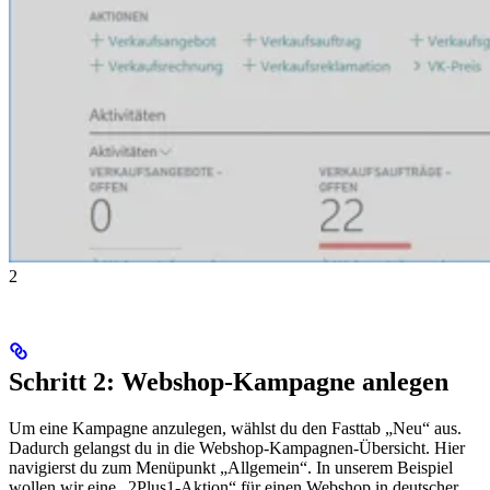
2
Schritt 2: Webshop-Kampagne anlegen
Um eine Kampagne anzulegen, wählst du den Fasttab „Neu“ aus.
Dadurch gelangst du in die Webshop-Kampagnen-Übersicht. Hier
navigierst du zum Menüpunkt „Allgemein“. In unserem Beispiel
wollen wir eine „2Plus1-Aktion“ für einen Webshop in deutscher