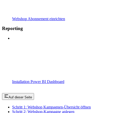
Webshop Abonnement einrichten
Reporting
Installation Power BI Dashboard
Auf dieser Seite
Schritt 1: Webshop Kampagnen-Übersicht öffnen
Schritt 2: Webshop-Kampagne anlegen