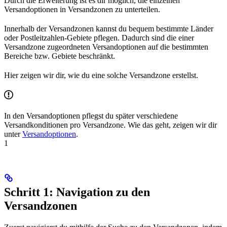
Durch die Erweiterung ist es dir möglich, die einzelnen
Versandoptionen in Versandzonen zu unterteilen.
Innerhalb der Versandzonen kannst du bequem bestimmte Länder
oder Postleitzahlen-Gebiete pflegen. Dadurch sind die einer
Versandzone zugeordneten Versandoptionen auf die bestimmten
Bereiche bzw. Gebiete beschränkt.
Hier zeigen wir dir, wie du eine solche Versandzone erstellst.
In den Versandoptionen pflegst du später verschiedene
Versandkonditionen pro Versandzone. Wie das geht, zeigen wir dir
unter
Versandoptionen
.
1
Schritt 1: Navigation zu den
Versandzonen