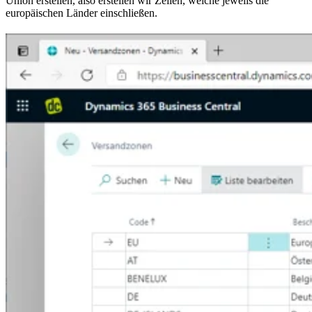
Union erstellen, also erstellen wir Zeilen, welche jeweils die
europäischen Länder einschließen.