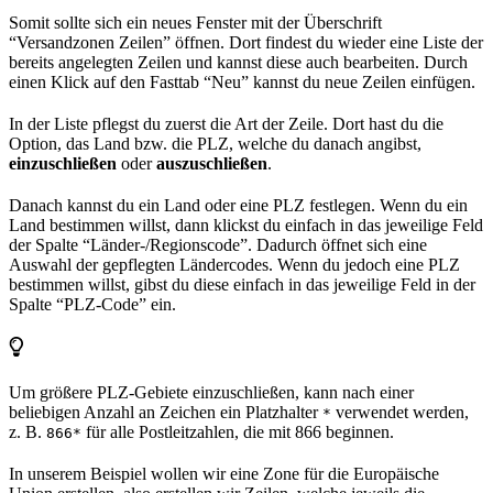
Somit sollte sich ein neues Fenster mit der Überschrift
“Versandzonen Zeilen” öffnen. Dort findest du wieder eine Liste der
bereits angelegten Zeilen und kannst diese auch bearbeiten. Durch
einen Klick auf den Fasttab “Neu” kannst du neue Zeilen einfügen.
In der Liste pflegst du zuerst die Art der Zeile. Dort hast du die
Option, das Land bzw. die PLZ, welche du danach angibst,
einzuschließen
oder
auszuschließen
.
Danach kannst du ein Land oder eine PLZ festlegen. Wenn du ein
Land bestimmen willst, dann klickst du einfach in das jeweilige Feld
der Spalte “Länder-/Regionscode”. Dadurch öffnet sich eine
Auswahl der gepflegten Ländercodes. Wenn du jedoch eine PLZ
bestimmen willst, gibst du diese einfach in das jeweilige Feld in der
Spalte “PLZ-Code” ein.
Um größere PLZ-Gebiete einzuschließen, kann nach einer
beliebigen Anzahl an Zeichen ein Platzhalter
verwendet werden,
*
z. B.
für alle Postleitzahlen, die mit 866 beginnen.
866*
In unserem Beispiel wollen wir eine Zone für die Europäische